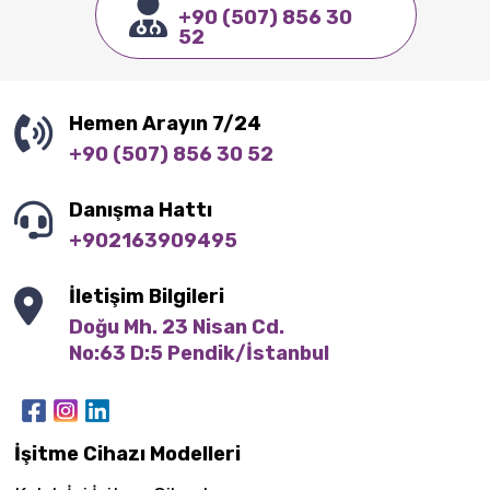
+90 (507) 856 30
52
Hemen Arayın 7/24
+90 (507) 856 30 52
Danışma Hattı
+902163909495
İletişim Bilgileri
Doğu Mh. 23 Nisan Cd.

No:63 D:5 Pendik/İstanbul
İşitme Cihazı Modelleri