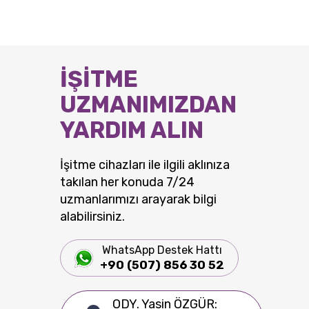
İŞİTME
UZMANIMIZDAN
YARDIM ALIN
İşitme cihazları ile ilgili aklınıza
takılan her konuda 7/24
uzmanlarımızı arayarak bilgi
alabilirsiniz.
WhatsApp Destek Hattı
+90 (507) 856 30 52
ODY. Yasin ÖZGÜR: