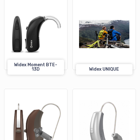
Widex Moment BTE-
13D
Widex UNIQUE