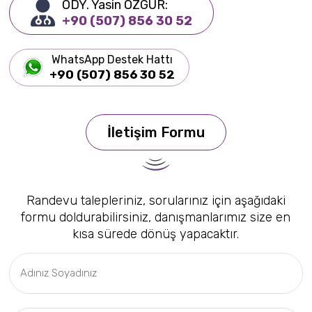
ODY. Yasin ÖZGÜR:
+90 (507) 856 30 52
WhatsApp Destek Hattı
+90 (507) 856 30 52
İletişim Formu
Randevu talepleriniz, sorularınız için aşağıdaki
formu doldurabilirsiniz, danışmanlarımız size en
kısa sürede dönüş yapacaktır.