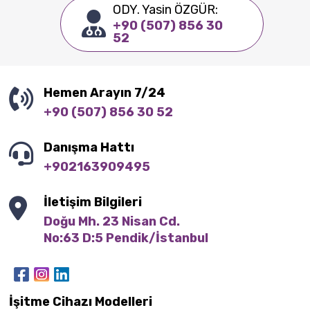
ODY. Yasin ÖZGÜR:
+90 (507) 856 30
52
Hemen Arayın 7/24
+90 (507) 856 30 52
Danışma Hattı
+902163909495
İletişim Bilgileri
Doğu Mh. 23 Nisan Cd.

No:63 D:5 Pendik/İstanbul
İşitme Cihazı Modelleri