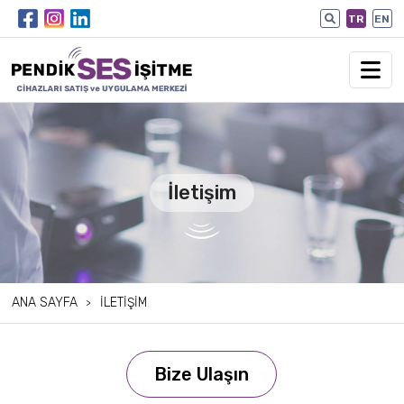
TR
EN
İletişim
ANA SAYFA
İLETIŞIM
Bize Ulaşın