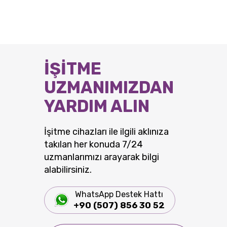
İŞİTME
UZMANIMIZDAN
YARDIM ALIN
İşitme cihazları ile ilgili aklınıza
takılan her konuda 7/24
uzmanlarımızı arayarak bilgi
alabilirsiniz.
WhatsApp Destek Hattı
+90 (507) 856 30 52