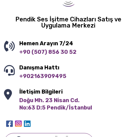
Pendik Ses İşitme Cihazları Satış ve
Uygulama Merkezi
Hemen Arayın 7/24
+90 (507) 856 30 52
Danışma Hattı
+902163909495
İletişim Bilgileri
Doğu Mh. 23 Nisan Cd.

No:63 D:5 Pendik/İstanbul