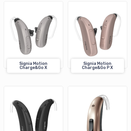
Signia Motion
Signia Motion
Charge&Go X
Charge&Go P X