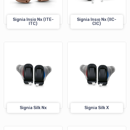
Signia Insio Nx (ITE-
Signia Insıo Nx (IIC-
ITC)
CIC)
Signia Silk Nx
Signia Silk X