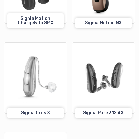
Signia Motion
Charge&Go SP X
Signia Motion NX
Signia Cros X
Signia Pure 312 AX