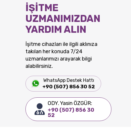
İŞİTME
UZMANIMIZDAN
YARDIM ALIN
İşitme cihazları ile ilgili aklınıza
takılan her konuda 7/24
uzmanlarımızı arayarak bilgi
alabilirsiniz.
WhatsApp Destek Hattı
+90 (507) 856 30 52
ODY. Yasin ÖZGÜR:
+90 (507) 856 30
52