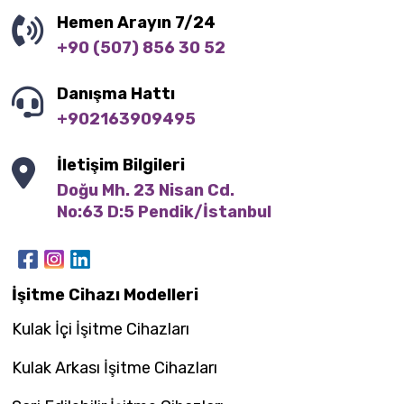
Hemen Arayın 7/24
+90 (507) 856 30 52
Danışma Hattı
+902163909495
İletişim Bilgileri
Doğu Mh. 23 Nisan Cd.

No:63 D:5 Pendik/İstanbul
İşitme Cihazı Modelleri
Kulak İçi İşitme Cihazları
Kulak Arkası İşitme Cihazları