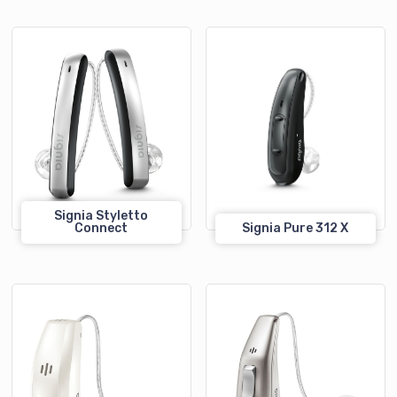
Signia Styletto
Connect
Signia Pure 312 X