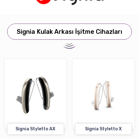
Signia Kulak Arkası İşitme Cihazları
Signia Styletto AX
Signia Styletto X