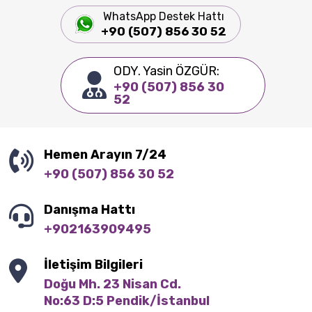
WhatsApp Destek Hattı
+90 (507) 856 30 52
ODY. Yasin ÖZGÜR:
+90 (507) 856 30
52
Hemen Arayın 7/24
+90 (507) 856 30 52
Danışma Hattı
+902163909495
İletişim Bilgileri
Doğu Mh. 23 Nisan Cd.

No:63 D:5 Pendik/İstanbul