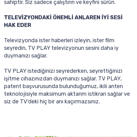
sahiptir. Siz sadece çalıştırın ve keyfini sürün.
TELEVİZYONDAKİ ÖNEMLİ ANLAREN İYİ SESİ
HAK EDER
Televizyonda ister haberleri izleyin, ister film
seyredin, TV PLAY televizyonun sesini daha iy
duymanızı sağlar.
TV PLAY istediğinizi seyrederken, seyrettiğinizi
işitme cihazınızdan duymanızı sağlar. TV PLAY,
patent başvurusunda bulunduğumuz, ikili anten
teknolojisiyle maksimum aktarım istikrarı sağlar ve
siz de TV'deki hiç bir anı kaçırmazsınız.