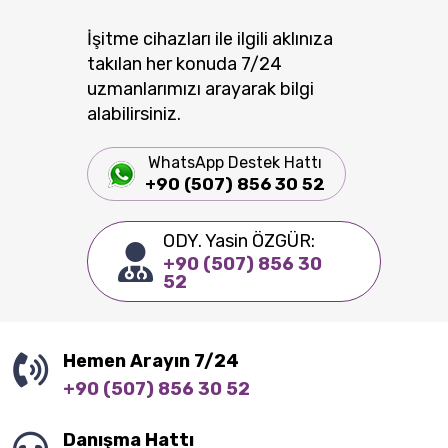
İşitme cihazları ile ilgili aklınıza
takılan her konuda 7/24
uzmanlarımızı arayarak bilgi
alabilirsiniz.
WhatsApp Destek Hattı
+90 (507) 856 30 52
ODY. Yasin ÖZGÜR:
+90 (507) 856 30
52
Hemen Arayın 7/24
+90 (507) 856 30 52
Danışma Hattı