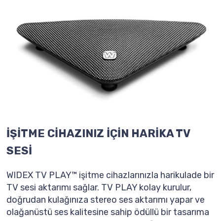
İŞİTME CİHAZINIZ İÇİN HARİKA TV
SESİ
WIDEX TV PLAY™ işitme cihazlarınızla harikulade bir
TV sesi aktarımı sağlar. TV PLAY kolay kurulur,
doğrudan kulağınıza stereo ses aktarımı yapar ve
olağanüstü ses kalitesine sahip ödüllü bir tasarıma