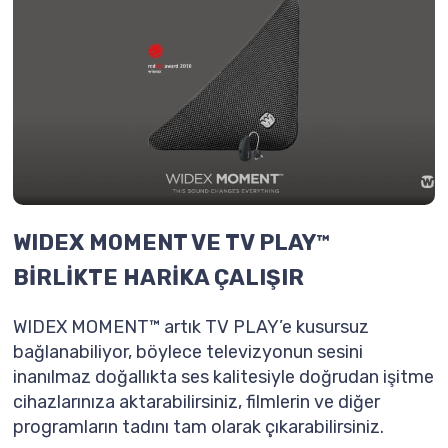
WIDEX MOMENT VE TV PLAY™
BİRLİKTE HARİKA ÇALIŞIR
WIDEX MOMENT™ artık TV PLAY’e kusursuz
bağlanabiliyor, böylece televizyonun sesini
inanılmaz doğallıkta ses kalitesiyle doğrudan işitme
cihazlarınıza aktarabilirsiniz, filmlerin ve diğer
programların tadını tam olarak çıkarabilirsiniz.