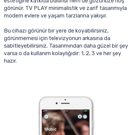
estetiğine katkıda bulunur hem de gözünüze hoş
görünür. TV PLAY minimalistik ve zarif tasarımıyla
modern evlere ve yaşam tarzlarına yakışır.
Bu cihazı görünür bir yere de koyabilirsiniz,
görünmemesi için televizyonun arkasına da
sabitleyebilirsiniz. Tasarımından daha güzel bir şey
varsa o da kullanım kolaylığıdır: 1, 2, 3 ve her şey
hazır.