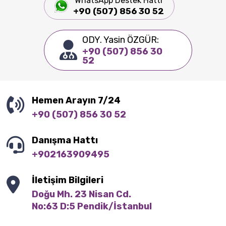
WhatsApp Destek Hattı
+90 (507) 856 30 52
ODY. Yasin ÖZGÜR:
+90 (507) 856 30
52
Hemen Arayın 7/24
+90 (507) 856 30 52
Danışma Hattı
+902163909495
İletişim Bilgileri
Doğu Mh. 23 Nisan Cd.

No:63 D:5 Pendik/İstanbul