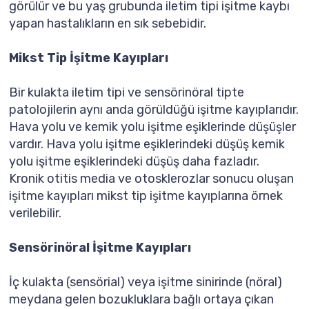
görülür ve bu yaş grubunda iletim tipi işitme kaybı
yapan hastalıkların en sık sebebidir.
Mikst Tip İşitme Kayıpları
Bir kulakta iletim tipi ve sensörinöral tipte
patolojilerin aynı anda görüldüğü işitme kayıplarıdır.
Hava yolu ve kemik yolu işitme eşiklerinde düşüşler
vardır. Hava yolu işitme eşiklerindeki düşüş kemik
yolu işitme eşiklerindeki düşüş daha fazladır.
Kronik otitis media ve otosklerozlar sonucu oluşan
işitme kayıpları mikst tip işitme kayıplarına örnek
verilebilir.
Sensörinöral İşitme Kayıpları
İç kulakta (sensörial) veya işitme sinirinde (nöral)
meydana gelen bozukluklara bağlı ortaya çıkan