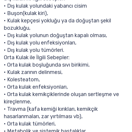
• Dış kulak yolundaki yabancı cisim
• Buşon(kulak kiri),
• Kulak kepçesi yokluğu ya da doğuştan şekil
bozukluğu,
• Dış kulak yolunun doğuştan kapalı olması,
• Dış kulak yolu enfeksiyonları,
• Dış kulak yolu tümörleri.
Orta Kulak ile İlgili Sebepler:
• Orta kulak boşluğunda sıvı birikimi,
• Kulak zarının delinmesi,
• Kolesteatom,
• Orta kulak enfeksiyonları,
• Orta kulak kemikçiklerinde oluşan sertleşme ve
kireçlenme,
• Travma (kafa kemiği kırıkları, kemikçik
hasarlanmaları, zar yırtılması vb),
• Orta kulak tümörleri,
• Metabolik ve sistemik hastalıklar,