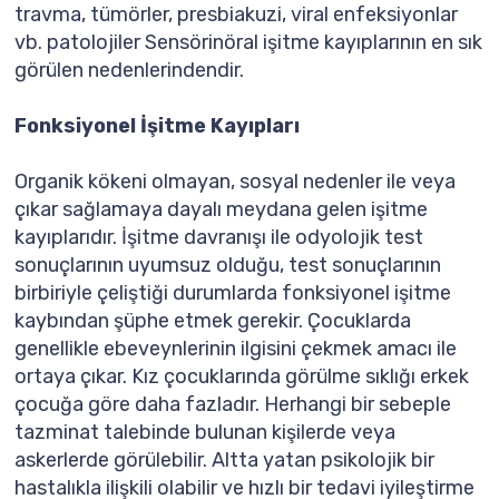
travma, tümörler, presbiakuzi, viral enfeksiyonlar
vb. patolojiler Sensörinöral işitme kayıplarının en sık
görülen nedenlerindendir.
Fonksiyonel İşitme Kayıpları
Organik kökeni olmayan, sosyal nedenler ile veya
çıkar sağlamaya dayalı meydana gelen işitme
kayıplarıdır. İşitme davranışı ile odyolojik test
sonuçlarının uyumsuz olduğu, test sonuçlarının
birbiriyle çeliştiği durumlarda fonksiyonel işitme
kaybından şüphe etmek gerekir. Çocuklarda
genellikle ebeveynlerinin ilgisini çekmek amacı ile
ortaya çıkar. Kız çocuklarında görülme sıklığı erkek
çocuğa göre daha fazladır. Herhangi bir sebeple
tazminat talebinde bulunan kişilerde veya
askerlerde görülebilir. Altta yatan psikolojik bir
hastalıkla ilişkili olabilir ve hızlı bir tedavi iyileştirme