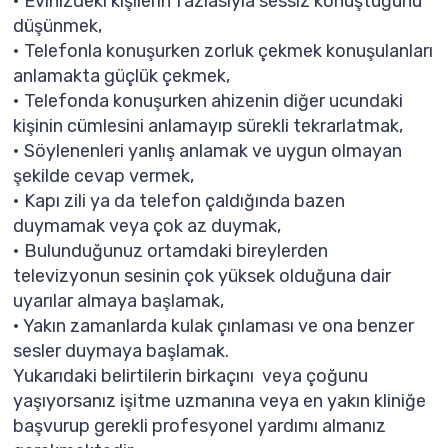
• Evinizdeki kişilerin fazlasıyla sessiz konuştuğunu
düşünmek,
• Telefonla konuşurken zorluk çekmek konuşulanları
anlamakta güçlük çekmek,
• Telefonda konuşurken ahizenin diğer ucundaki
kişinin cümlesini anlamayıp sürekli tekrarlatmak,
• Söylenenleri yanlış anlamak ve uygun olmayan
şekilde cevap vermek,
• Kapı zili ya da telefon çaldığında bazen
duymamak veya çok az duymak,
• Bulunduğunuz ortamdaki bireylerden
televizyonun sesinin çok yüksek olduğuna dair
uyarılar almaya başlamak,
• Yakın zamanlarda kulak çınlaması ve ona benzer
sesler duymaya başlamak.
Yukarıdaki belirtilerin birkaçını veya çoğunu
yaşıyorsanız işitme uzmanına veya en yakın kliniğe
başvurup gerekli profesyonel yardımı almanız