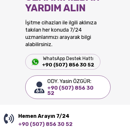
YARDIM ALIN
İşitme cihazları ile ilgili aklınıza
takılan her konuda 7/24
uzmanlarımızı arayarak bilgi
alabilirsiniz.
WhatsApp Destek Hattı
+90 (507) 856 30 52
ODY. Yasin ÖZGÜR:
+90 (507) 856 30
52
Hemen Arayın 7/24
+90 (507) 856 30 52