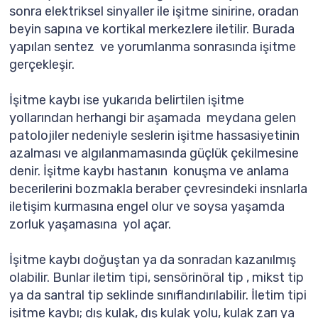
sonra elektriksel sinyaller ile işitme sinirine, oradan
beyin sapına ve kortikal merkezlere iletilir. Burada
yapılan sentez ve yorumlanma sonrasında işitme
gerçekleşir.
İşitme kaybı ise yukarıda belirtilen işitme
yollarından herhangi bir aşamada meydana gelen
patolojiler nedeniyle seslerin işitme hassasiyetinin
azalması ve algılanmamasında güçlük çekilmesine
denir. İşitme kaybı hastanın konuşma ve anlama
becerilerini bozmakla beraber çevresindeki insnlarla
iletişim kurmasına engel olur ve soysa yaşamda
zorluk yaşamasına yol açar.
İşitme kaybı doğuştan ya da sonradan kazanılmış
olabilir. Bunlar iletim tipi, sensörinöral tip , mikst tip
ya da santral tip seklinde sınıflandırılabilir. İletim tipi
işitme kaybı; dış kulak, dış kulak yolu, kulak zarı ya