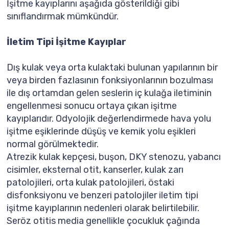
İşitme kayıplarını aşağıda gösterildiği gibi
sınıflandırmak mümkündür.
İletim Tipi İşitme Kayıplar
Dış kulak veya orta kulaktaki bulunan yapılarının bir
veya birden fazlasının fonksiyonlarının bozulması
ile dış ortamdan gelen seslerin iç kulağa iletiminin
engellenmesi sonucu ortaya çıkan işitme
kayıplarıdır. Odyolojik değerlendirmede hava yolu
işitme eşiklerinde düşüş ve kemik yolu eşikleri
normal görülmektedir.
Atrezik kulak kepçesi, buşon, DKY stenozu, yabancı
cisimler, eksternal otit, kanserler, kulak zarı
patolojileri, orta kulak patolojileri, östaki
disfonksiyonu ve benzeri patolojiler iletim tipi
işitme kayıplarının nedenleri olarak belirtilebilir.
Seröz otitis media genellikle çocukluk çağında