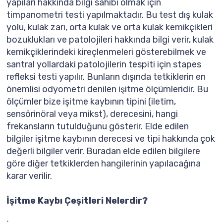
yapıları hakkında bilgi sahibi olmak için
timpanometri testi yapılmaktadır. Bu test dış kulak
yolu, kulak zarı, orta kulak ve orta kulak kemikçikleri
bozuklukları ve patolojileri hakkında bilgi verir, kulak
kemikçiklerindeki kireçlenmeleri gösterebilmek ve
santral yollardaki patolojilerin tespiti için stapes
refleksi testi yapılır. Bunların dışında tetkiklerin en
önemlisi odyometri denilen işitme ölçümleridir. Bu
ölçümler bize işitme kaybının tipini (iletim,
sensörinöral veya mikst), derecesini, hangi
frekansların tutulduğunu gösterir. Elde edilen
bilgiler işitme kaybının derecesi ve tipi hakkında çok
değerli bilgiler verir. Buradan elde edilen bilgilere
göre diğer tetkiklerden hangilerinin yapılacağına
karar verilir.
İşitme Kaybı Çeşitleri Nelerdir?