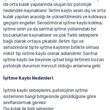
da orta kulak yapılarında oluşan bir patolojik
nedenden kaynaklanır. İletim kaybı sesin dış ve orta
kulak yapıları aracılığı ile yükseltilmesini ve kokleaya
geçişini engeller. Sensörinöral işitme kaybı koklea,
işitme siniri ya da santral işitme yollarındaki bir
bozukluktan kaynaklanır ve çok farklı sebeplere
bağlı olarak ortaya çıkabilir. İletim tipi ve
sensörinöral tipte işitme kaybının birlikte olması
mikst tip isitme kaybı olarak adlandırılır. Santral
işitme kaybı ise beyinde işitsel bilgi iletimini bozan
patolojik durumun mevcut olduğu anlamına gelir.
İşitme Kaybı Nedenleri
İşitme kaybı sebeplerini, patolojinin işitme
sisteminin hangi bölgesinde görüldüğüne göre
sınıflandırmak gerekir.
Dış kulak ile ilgili sebepler: